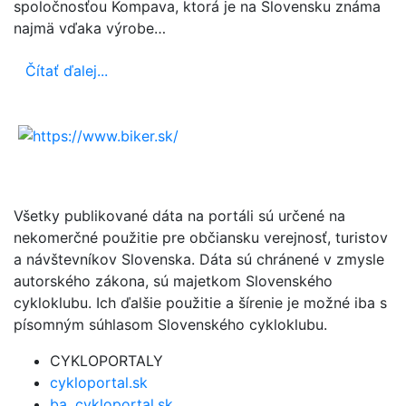
spoločnosťou Kompava, ktorá je na Slovensku známa
najmä vďaka výrobe…
Čítať ďalej...
Všetky publikované dáta na portáli sú určené na
nekomerčné použitie pre občiansku verejnosť, turistov
a návštevníkov Slovenska. Dáta sú chránené v zmysle
autorského zákona, sú majetkom Slovenského
cykloklubu. Ich ďalšie použitie a šírenie je možné iba s
písomným súhlasom Slovenského cykloklubu.
CYKLOPORTALY
cykloportal.sk
ba .cykloportal.sk