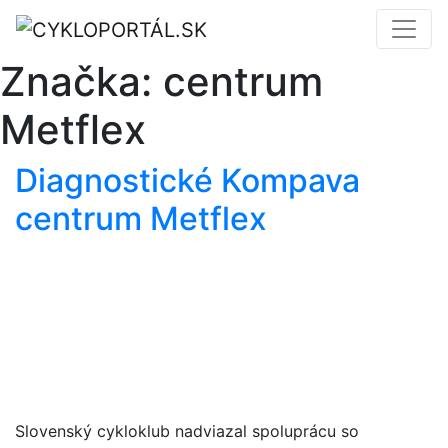
Značka:
centrum
Metflex
Diagnostické Kompava
centrum Metflex
Slovenský cykloklub nadviazal spoluprácu so