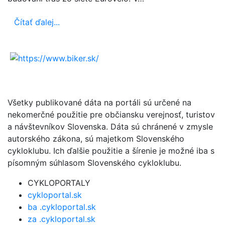
Čítať ďalej...
Všetky publikované dáta na portáli sú určené na
nekomerčné použitie pre občiansku verejnosť, turistov
a návštevníkov Slovenska. Dáta sú chránené v zmysle
autorského zákona, sú majetkom Slovenského
cykloklubu. Ich ďalšie použitie a šírenie je možné iba s
písomným súhlasom Slovenského cykloklubu.
CYKLOPORTALY
cykloportal.sk
ba .cykloportal.sk
za .cykloportal.sk