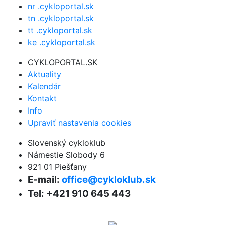
nr .cykloportal.sk
tn .cykloportal.sk
tt .cykloportal.sk
ke .cykloportal.sk
CYKLOPORTAL.SK
Aktuality
Kalendár
Kontakt
Info
Upraviť nastavenia cookies
Slovenský cykloklub
Námestie Slobody 6
921 01 Piešťany
E-mail:
office@cykloklub.sk
Tel: +421 910 645 443