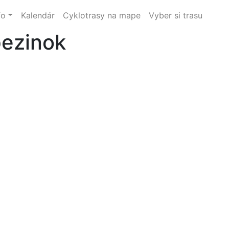
fo
Kalendár
Cyklotrasy na mape
Vyber si trasu
pezinok