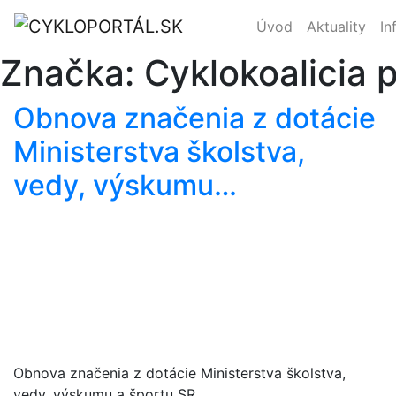
Úvod
Aktuality
In
Značka:
Cyklokoalicia 
Obnova značenia z dotácie
Ministerstva školstva,
vedy, výskumu…
Obnova značenia z dotácie Ministerstva školstva,
vedy, výskumu a športu SR