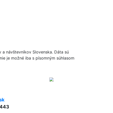
ov a návštevníkov Slovenska. Dáta sú
renie je možné iba s písomným súhlasom
sk
 443