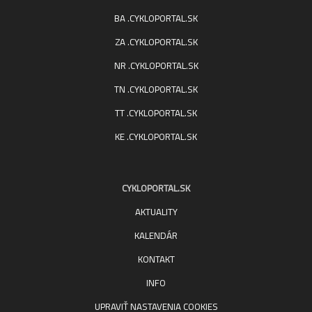
BA .CYKLOPORTAL.SK
ZA .CYKLOPORTAL.SK
NR .CYKLOPORTAL.SK
TN .CYKLOPORTAL.SK
TT .CYKLOPORTAL.SK
KE .CYKLOPORTAL.SK
CYKLOPORTAL.SK
AKTUALITY
KALENDÁR
KONTAKT
INFO
UPRAVIŤ NASTAVENIA COOKIES