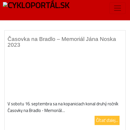
Značka:
dr.witt
Časovka na Bradlo – Memoriál Jána Noska
2023
V sobotu 16. septembra sa na kopaniciach konal druhý ročník
Časovky na Bradlo - Memoriál…
Čítať ďalej...