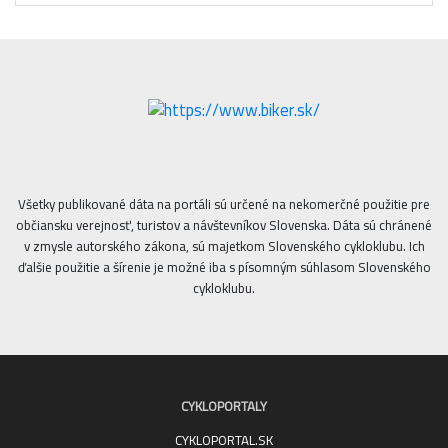
Všetky publikované dáta na portáli sú určené na nekomerčné použitie pre
občiansku verejnosť, turistov a návštevníkov Slovenska. Dáta sú chránené
v zmysle autorského zákona, sú majetkom Slovenského cykloklubu. Ich
ďalšie použitie a šírenie je možné iba s písomným súhlasom Slovenského
cykloklubu.
CYKLOPORTALY
CYKLOPORTAL.SK