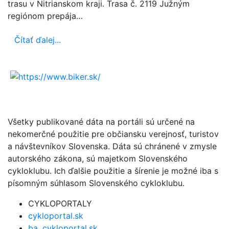
trasu v Nitrianskom kraji. Trasa č. 2119 Južným
regiónom prepája…
Čítať ďalej...
Všetky publikované dáta na portáli sú určené na
nekomerčné použitie pre občiansku verejnosť, turistov
a návštevníkov Slovenska. Dáta sú chránené v zmysle
autorského zákona, sú majetkom Slovenského
cykloklubu. Ich ďalšie použitie a šírenie je možné iba s
písomným súhlasom Slovenského cykloklubu.
CYKLOPORTALY
cykloportal.sk
ba .cykloportal.sk