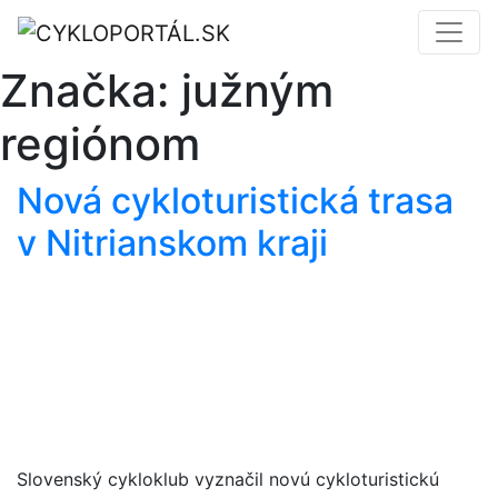
Značka:
južným
regiónom
Nová cykloturistická trasa
v Nitrianskom kraji
Slovenský cykloklub vyznačil novú cykloturistickú