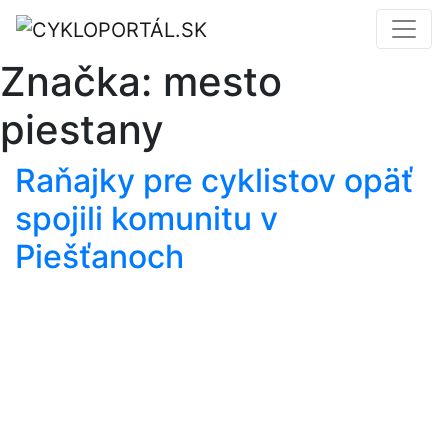
Značka:
mesto
piestany
Raňajky pre cyklistov opäť
spojili komunitu v
Piešťanoch