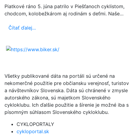
Piatkové ráno 5. júna patrilo v Piešťanoch cyklistom,
chodcom, kolobežkárom aj rodinám s deťmi. Naše…
Čítať ďalej...
Všetky publikované dáta na portáli sú určené na
nekomerčné použitie pre občiansku verejnosť, turistov
a návštevníkov Slovenska. Dáta sú chránené v zmysle
autorského zákona, sú majetkom Slovenského
cykloklubu. Ich ďalšie použitie a šírenie je možné iba s
písomným súhlasom Slovenského cykloklubu.
CYKLOPORTALY
cykloportal.sk