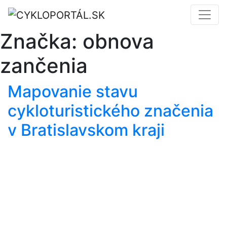
Značka:
obnova
zančenia
Mapovanie stavu
cykloturistického značenia
v Bratislavskom kraji