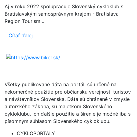
Aj v roku 2022 spolupracuje Slovenský cykloklub s
Bratislavským samosprávnym krajom - Bratislava
Region Tourism…
Čítať ďalej...
Všetky publikované dáta na portáli sú určené na
nekomerčné použitie pre občiansku verejnosť, turistov
a návštevníkov Slovenska. Dáta sú chránené v zmysle
autorského zákona, sú majetkom Slovenského
cykloklubu. Ich ďalšie použitie a šírenie je možné iba s
písomným súhlasom Slovenského cykloklubu.
CYKLOPORTALY