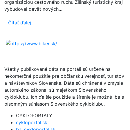
organizáciou cestovného ruchu Žilinský turistický kraj
vybudoval deväť nových…
Čítať ďalej...
Všetky publikované dáta na portáli sú určené na
nekomerčné použitie pre občiansku verejnosť, turistov
a návštevníkov Slovenska. Dáta sú chránené v zmysle
autorského zákona, sú majetkom Slovenského
cykloklubu. Ich ďalšie použitie a šírenie je možné iba s
písomným súhlasom Slovenského cykloklubu.
CYKLOPORTALY
cykloportal.sk
ba .cykloportal.sk