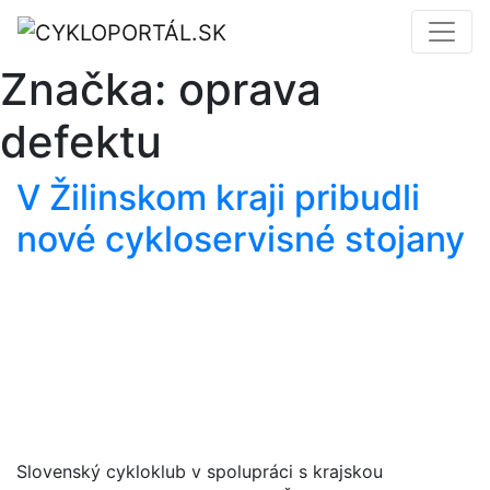
Značka:
oprava
defektu
V Žilinskom kraji pribudli
nové cykloservisné stojany
Slovenský cykloklub v spolupráci s krajskou