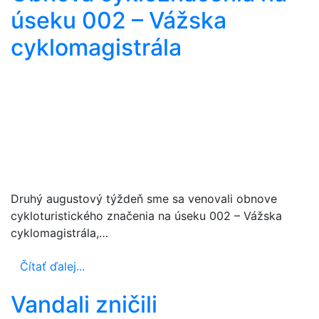
úseku 002 – Vážska
cyklomagistrála
Druhý augustový týždeň sme sa venovali obnove
cykloturistického značenia na úseku 002 – Vážska
cyklomagistrála,…
Čítať ďalej...
Vandali zničili