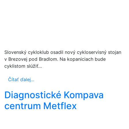
Slovenský cykloklub osadil nový cykloservisný stojan
v Brezovej pod Bradlom. Na kopaniciach bude
cyklistom slúžiť…
Čítať ďalej...
Diagnostické Kompava
centrum Metflex