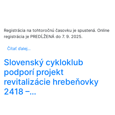
Registrácia na tohtoročnú časovku je spustená. Online
registrácia je PREDĹŽENÁ do 7. 9. 2025.
Čítať ďalej...
Slovenský cykloklub
podporí projekt
revitalizácie hrebeňovky
2418 –…