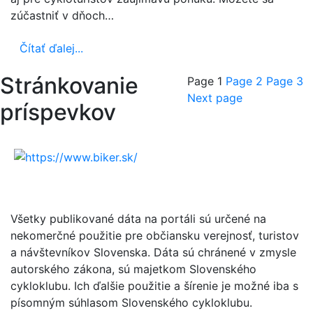
zúčastniť v dňoch…
Čítať ďalej...
Stránkovanie
Page
1
Page
2
Page
3
Next page
príspevkov
Všetky publikované dáta na portáli sú určené na
nekomerčné použitie pre občiansku verejnosť, turistov
a návštevníkov Slovenska. Dáta sú chránené v zmysle
autorského zákona, sú majetkom Slovenského
cykloklubu. Ich ďalšie použitie a šírenie je možné iba s
písomným súhlasom Slovenského cykloklubu.