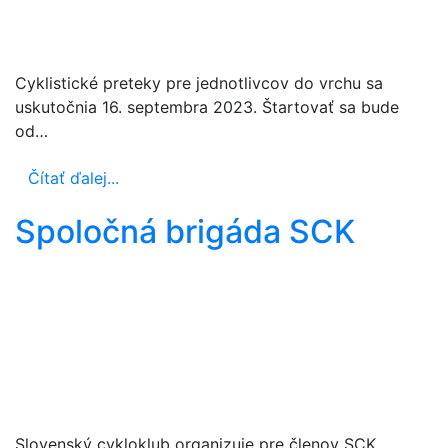
Cyklistické preteky pre jednotlivcov do vrchu sa
uskutočnia 16. septembra 2023. Štartovať sa bude
od…
Čítať ďalej...
Spoločná brigáda SCK
Slovenský cykloklub organizuje pre členov SCK