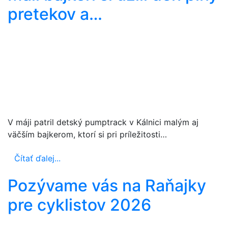
pretekov a…
V máji patril detský pumptrack v Kálnici malým aj
väčším bajkerom, ktorí si pri príležitosti…
Čítať ďalej...
Pozývame vás na Raňajky
pre cyklistov 2026