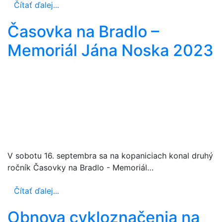
Čítať ďalej...
Časovka na Bradlo –
Memoriál Jána Noska 2023
V sobotu 16. septembra sa na kopaniciach konal druhý
ročník Časovky na Bradlo - Memoriál…
Čítať ďalej...
Obnova cykloznačenia na