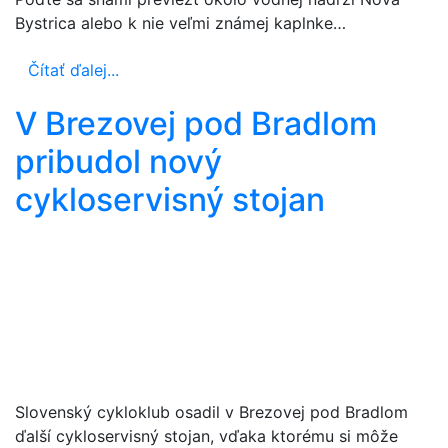
Bystrica alebo k nie veľmi známej kaplnke…
Čítať ďalej...
V Brezovej pod Bradlom
pribudol nový
cykloservisný stojan
Slovenský cykloklub osadil v Brezovej pod Bradlom
ďalší cykloservisný stojan, vďaka ktorému si môže