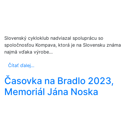
Slovenský cykloklub nadviazal spoluprácu so
spoločnosťou Kompava, ktorá je na Slovensku známa
najmä vďaka výrobe…
Čítať ďalej...
Časovka na Bradlo 2023,
Memoriál Jána Noska