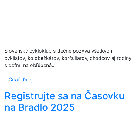
Slovenský cykloklub srdečne pozýva všetkých
cyklistov, kolobežkárov, korčuliarov, chodcov aj rodiny
s deťmi na obľúbené…
Čítať ďalej...
Registrujte sa na Časovku
na Bradlo 2025