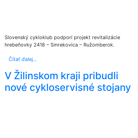
Slovenský cykloklub podporí projekt revitalizácie
hrebeňovky 2418 – Smrekovica – Ružomberok.
Čítať ďalej...
V Žilinskom kraji pribudli
nové cykloservisné stojany