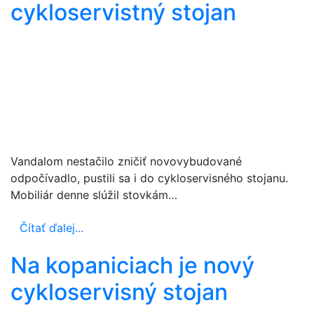
cykloservistný stojan
Vandalom nestačilo zničiť novovybudované
odpočívadlo, pustili sa i do cykloservisného stojanu.
Mobiliár denne slúžil stovkám…
Čítať ďalej...
Na kopaniciach je nový
cykloservisný stojan