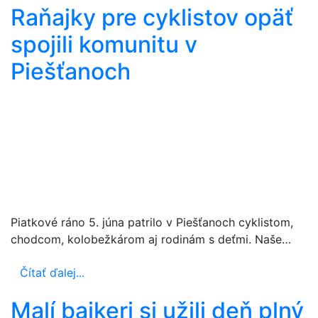
Raňajky pre cyklistov opäť
spojili komunitu v
Piešťanoch
Piatkové ráno 5. júna patrilo v Piešťanoch cyklistom,
chodcom, kolobežkárom aj rodinám s deťmi. Naše…
Čítať ďalej...
Malí bajkeri si užili deň plný