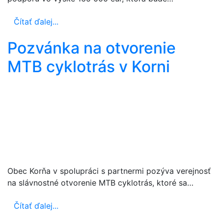
Čítať ďalej...
Pozvánka na otvorenie
MTB cyklotrás v Korni
Obec Korňa v spolupráci s partnermi pozýva verejnosť
na slávnostné otvorenie MTB cyklotrás, ktoré sa…
Čítať ďalej...