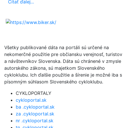
Čítať ďalej...
Všetky publikované dáta na portáli sú určené na
nekomerčné použitie pre občiansku verejnosť, turistov
a návštevníkov Slovenska. Dáta sú chránené v zmysle
autorského zákona, sú majetkom Slovenského
cykloklubu. Ich ďalšie použitie a šírenie je možné iba s
písomným súhlasom Slovenského cykloklubu.
CYKLOPORTALY
cykloportal.sk
ba .cykloportal.sk
za .cykloportal.sk
nr .cykloportal.sk
tn .cykloportal.sk