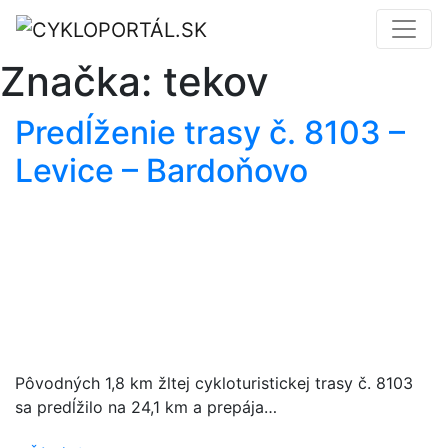
Značka:
tekov
Predĺženie trasy č. 8103 –
Levice – Bardoňovo
Pôvodných 1,8 km žltej cykloturistickej trasy č. 8103
sa predĺžilo na 24,1 km a prepája…