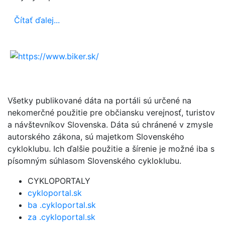
Čítať ďalej...
Všetky publikované dáta na portáli sú určené na
nekomerčné použitie pre občiansku verejnosť, turistov
a návštevníkov Slovenska. Dáta sú chránené v zmysle
autorského zákona, sú majetkom Slovenského
cykloklubu. Ich ďalšie použitie a šírenie je možné iba s
písomným súhlasom Slovenského cykloklubu.
CYKLOPORTALY
cykloportal.sk
ba .cykloportal.sk
za .cykloportal.sk