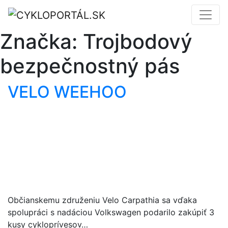
Značka:
Trojbodový
bezpečnostný pás
VELO WEEHOO
Občianskemu združeniu Velo Carpathia sa vďaka
spolupráci s nadáciou Volkswagen podarilo zakúpiť 3
kusy cykloprívesov…