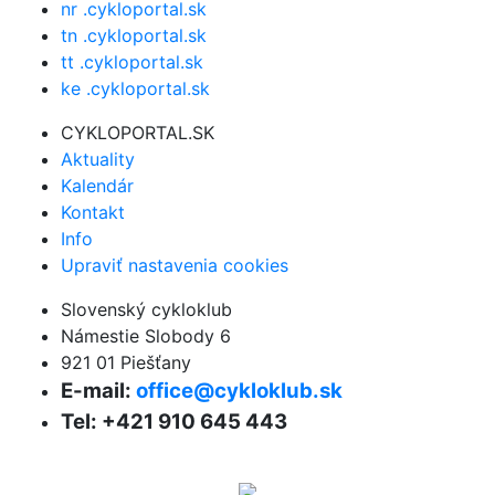
nr .cykloportal.sk
tn .cykloportal.sk
tt .cykloportal.sk
ke .cykloportal.sk
CYKLOPORTAL.SK
Aktuality
Kalendár
Kontakt
Info
Upraviť nastavenia cookies
Slovenský cykloklub
Námestie Slobody 6
921 01 Piešťany
E-mail:
office@cykloklub.sk
Tel: +421 910 645 443