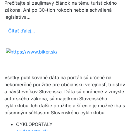
Prečítajte si zaujímavý článok na tému turistického
zákona. Ani po 30-tich rokoch nebola schválená
legislatíva…
Čítať ďalej...
Všetky publikované dáta na portáli sú určené na
nekomerčné použitie pre občiansku verejnosť, turistov
a návštevníkov Slovenska. Dáta sú chránené v zmysle
autorského zákona, sú majetkom Slovenského
cykloklubu. Ich ďalšie použitie a šírenie je možné iba s
písomným súhlasom Slovenského cykloklubu.
CYKLOPORTALY