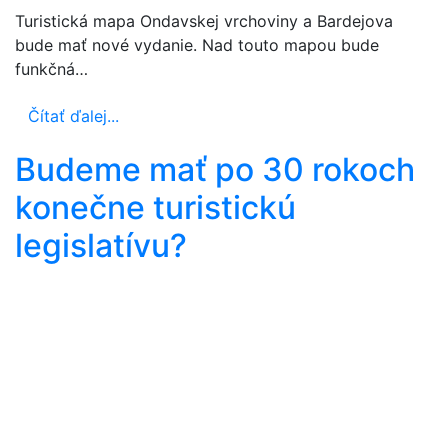
Turistická mapa Ondavskej vrchoviny a Bardejova
bude mať nové vydanie. Nad touto mapou bude
funkčná…
Čítať ďalej...
Budeme mať po 30 rokoch
konečne turistickú
legislatívu?