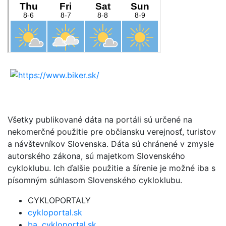
Všetky publikované dáta na portáli sú určené na
nekomerčné použitie pre občiansku verejnosť, turistov
a návštevníkov Slovenska. Dáta sú chránené v zmysle
autorského zákona, sú majetkom Slovenského
cykloklubu. Ich ďalšie použitie a šírenie je možné iba s
písomným súhlasom Slovenského cykloklubu.
CYKLOPORTALY
cykloportal.sk
ba .cykloportal.sk