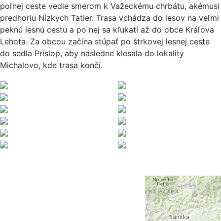
poľnej ceste vedie smerom k Važeckému chrbátu, akémusi
predhoriu Nízkych Tatier. Trasa vchádza do lesov na veľmi
peknú lesnú cestu a po nej sa kľukatí až do obce Kráľova
Lehota. Za obcou začína stúpať po štrkovej lesnej ceste
do sedla Príslop, aby následne klesala do lokality
Michalovo, kde trasa končí.