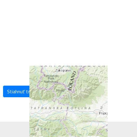
Stiahnuť trasu