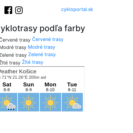
cykloportal.sk
yklotrasy podľa farby
Červené trasy
Modré trasy
Zelené trasy
Žlté trasy