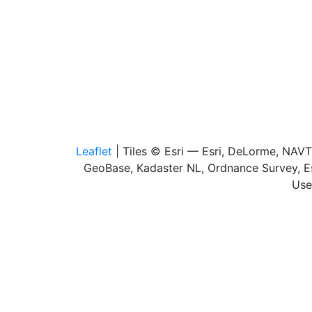
Leaflet
| Tiles © Esri — Esri, DeLorme, NAV
GeoBase, Kadaster NL, Ordnance Survey, Es
Use