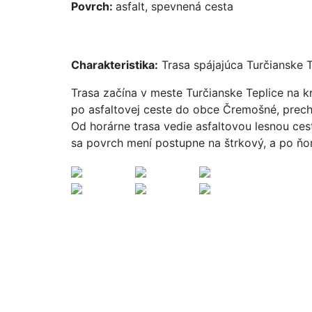
Povrch:
asfalt, spevnená cesta
Charakteristika:
Trasa spájajúca Turčianske 
Trasa začína v meste Turčianske Teplice na kr
po asfaltovej ceste do obce Čremošné, prech
Od horárne trasa vedie asfaltovou lesnou ces
sa povrch mení postupne na štrkový, a po ňom