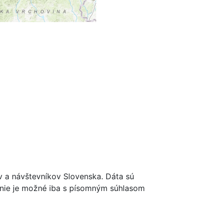
ov a návštevníkov Slovenska. Dáta sú
renie je možné iba s písomným súhlasom