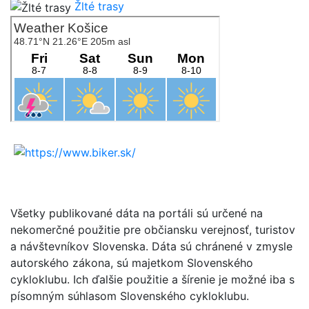
Žlté trasy
Všetky publikované dáta na portáli sú určené na
nekomerčné použitie pre občiansku verejnosť, turistov
a návštevníkov Slovenska. Dáta sú chránené v zmysle
autorského zákona, sú majetkom Slovenského
cykloklubu. Ich ďalšie použitie a šírenie je možné iba s
písomným súhlasom Slovenského cykloklubu.