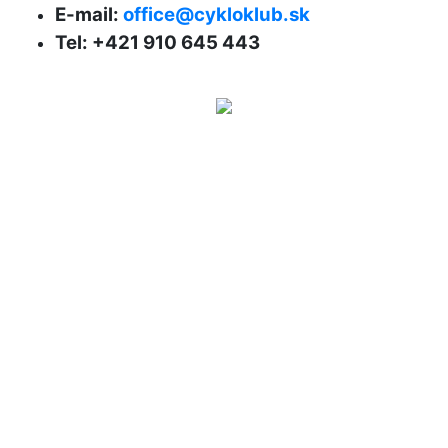
E-mail:
office@cykloklub.sk
Tel: +421 910 645 443