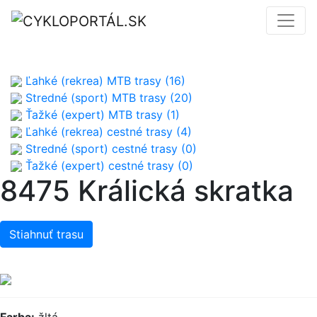
Ľahké (rekrea) MTB trasy (16)
Stredné (sport) MTB trasy (20)
Ťažké (expert) MTB trasy (1)
Ľahké (rekrea) cestné trasy (4)
Stredné (sport) cestné trasy (0)
Ťažké (expert) cestné trasy (0)
8475 Králická skratka
Stiahnuť trasu
Farba:
žltá