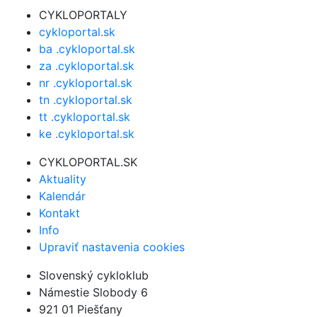
CYKLOPORTALY
cykloportal.sk
ba .cykloportal.sk
za .cykloportal.sk
nr .cykloportal.sk
tn .cykloportal.sk
tt .cykloportal.sk
ke .cykloportal.sk
CYKLOPORTAL.SK
Aktuality
Kalendár
Kontakt
Info
Upraviť nastavenia cookies
Slovenský cykloklub
Námestie Slobody 6
921 01 Piešťany