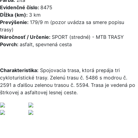
Evidenčné číslo:
8475
Dĺžka (km):
3 km
Prevýšenie:
179/9 m (pozor uvádza sa smere popisu
trasy)
Náročnosť / Určenie:
SPORT (stredné) - MTB TRASY
Povrch:
asfalt, spevnená cesta
Charakteristika:
Spojovacia trasa, ktorá prepája tri
cykloturistické trasy. Zelenú trasu č. 5486 s modrou č.
2591 a ďalšou zelenou trasou č. 5594. Trasa je vedená po
štrkovej a asfaltovej lesnej ceste.