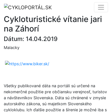
Cykloturistické vítanie jari
na Záhorí
Dátum: 14.04.2019
Malacky
Všetky publikované dáta na portáli sú určené na
nekomerčné použitie pre občiansku verejnosť, turistov
a návštevníkov Slovenska. Dáta sú chránené v zmysle
autorského zákona, sú majetkom Slovenského
cykloklubu. Ich ďalšie použitie a šírenie je možné iba s