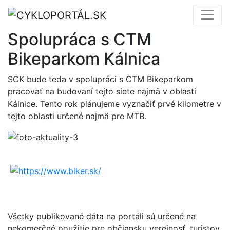
Spolupráca s CTM
Bikeparkom Kálnica
SCK bude teda v spolupráci s CTM Bikeparkom
pracovať na budovaní tejto siete najmä v oblasti
Kálnice. Tento rok plánujeme vyznačiť prvé kilometre v
tejto oblasti určené najmä pre MTB.
Všetky publikované dáta na portáli sú určené na
nekomerčné použitie pre občiansku verejnosť, turistov