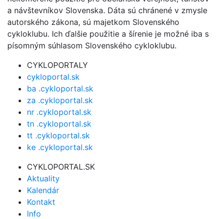
a návštevníkov Slovenska. Dáta sú chránené v zmysle
autorského zákona, sú majetkom Slovenského
cykloklubu. Ich ďalšie použitie a šírenie je možné iba s
písomným súhlasom Slovenského cykloklubu.
CYKLOPORTALY
cykloportal.sk
ba .cykloportal.sk
za .cykloportal.sk
nr .cykloportal.sk
tn .cykloportal.sk
tt .cykloportal.sk
ke .cykloportal.sk
CYKLOPORTAL.SK
Aktuality
Kalendár
Kontakt
Info