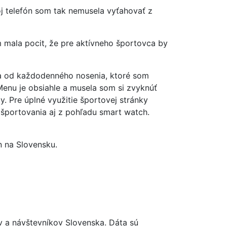
j telefón som tak nemusela vyťahovať z
m mala pocit, že pre aktívneho športovca by
la od každodenného nosenia, ktoré som
Menu je obsiahle a musela som si zvyknúť
y. Pre úplné využitie športovej stránky
športovania aj z pohľadu smart watch.
n na Slovensku.
ov a návštevníkov Slovenska. Dáta sú