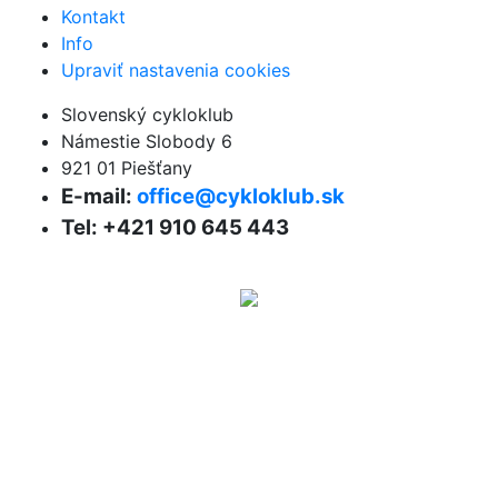
Kontakt
Info
Upraviť nastavenia cookies
Slovenský cykloklub
Námestie Slobody 6
921 01 Piešťany
E-mail:
office@cykloklub.sk
Tel: +421 910 645 443