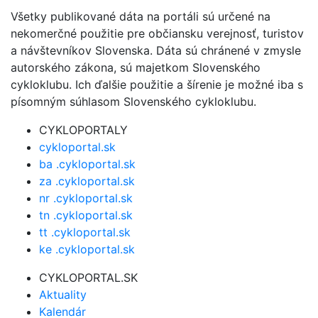
Všetky publikované dáta na portáli sú určené na
nekomerčné použitie pre občiansku verejnosť, turistov
a návštevníkov Slovenska. Dáta sú chránené v zmysle
autorského zákona, sú majetkom Slovenského
cykloklubu. Ich ďalšie použitie a šírenie je možné iba s
písomným súhlasom Slovenského cykloklubu.
CYKLOPORTALY
cykloportal.sk
ba .cykloportal.sk
za .cykloportal.sk
nr .cykloportal.sk
tn .cykloportal.sk
tt .cykloportal.sk
ke .cykloportal.sk
CYKLOPORTAL.SK
Aktuality
Kalendár