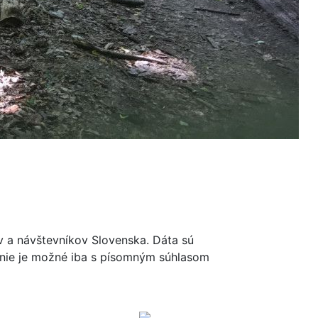
ov a návštevníkov Slovenska. Dáta sú
renie je možné iba s písomným súhlasom