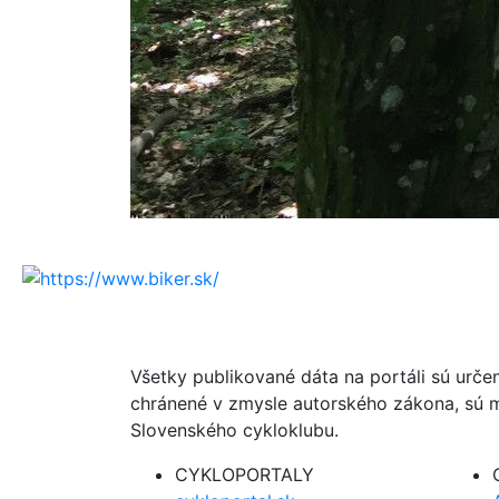
Všetky publikované dáta na portáli sú urče
chránené v zmysle autorského zákona, sú m
Slovenského cykloklubu.
CYKLOPORTALY