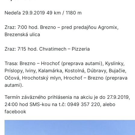
Nedeľa 29.9.2019 49 km / 1180 m
Zraz: 7:00 hod. Brezno – pred predajňou Agromix,
Brezenská ulica
Zraz: 7:15 hod. Chvatimech – Pizzeria
Trasa: Brezno – Hrochoť (preprava autami), Kyslinky,
Príslopy, Iviny, Kalamárka, Kostolná, Dúbravy, Bujačie,
Očová, Hrochotský mlyn, Hrochoť – Brezno (preprava
autami).
Termín záväzného prihlásenia na akciu je do 27.9.2019,
24:00 hod SMS-kou na t.č: 0949 357 220, alebo
facebook