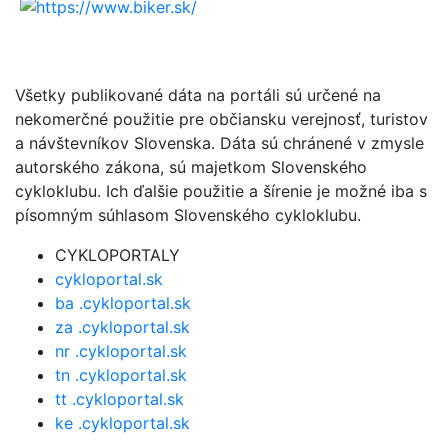
Všetky publikované dáta na portáli sú určené na
nekomerčné použitie pre občiansku verejnosť, turistov
a návštevníkov Slovenska. Dáta sú chránené v zmysle
autorského zákona, sú majetkom Slovenského
cykloklubu. Ich ďalšie použitie a šírenie je možné iba s
písomným súhlasom Slovenského cykloklubu.
CYKLOPORTALY
cykloportal.sk
ba .cykloportal.sk
za .cykloportal.sk
nr .cykloportal.sk
tn .cykloportal.sk
tt .cykloportal.sk
ke .cykloportal.sk