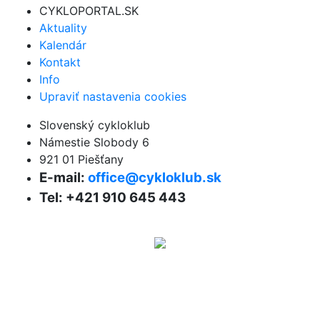
CYKLOPORTAL.SK
Aktuality
Kalendár
Kontakt
Info
Upraviť nastavenia cookies
Slovenský cykloklub
Námestie Slobody 6
921 01 Piešťany
E-mail:
office@cykloklub.sk
Tel: +421 910 645 443