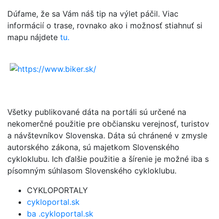
Dúfame, že sa Vám náš tip na výlet páčil. Viac
informácií o trase, rovnako ako i možnosť stiahnuť si
mapu nájdete
tu.
Všetky publikované dáta na portáli sú určené na
nekomerčné použitie pre občiansku verejnosť, turistov
a návštevníkov Slovenska. Dáta sú chránené v zmysle
autorského zákona, sú majetkom Slovenského
cykloklubu. Ich ďalšie použitie a šírenie je možné iba s
písomným súhlasom Slovenského cykloklubu.
CYKLOPORTALY
cykloportal.sk
ba .cykloportal.sk