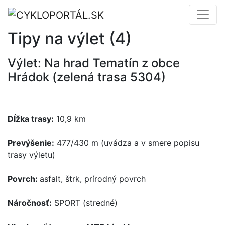
Tipy na výlet (4)
Výlet: Na hrad Tematín z obce
Hrádok (zelená trasa 5304)
Dĺžka trasy:
10,9 km
Prevýšenie:
477/430 m (uvádza a v smere popisu
trasy výletu)
Povrch:
asfalt, štrk, prírodný povrch
Náročnosť:
SPORT (stredné)