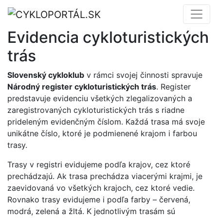
Evidencia cykloturistických
trás
Slovenský cykloklub
v rámci svojej činnosti spravuje
Národný register cykloturistických trás
. Register
predstavuje evidenciu všetkých zlegalizovaných a
zaregistrovaných cykloturistických trás s riadne
prideleným evidenčným číslom. Každá trasa má svoje
unikátne číslo, ktoré je podmienené krajom i farbou
trasy.
Trasy v registri evidujeme podľa krajov, cez ktoré
prechádzajú. Ak trasa prechádza viacerými krajmi, je
zaevidovaná vo všetkých krajoch, cez ktoré vedie.
Rovnako trasy evidujeme i podľa farby – červená,
modrá, zelená a žltá. K jednotlivým trasám sú