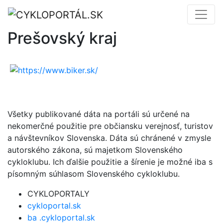
Prešovský kraj
Všetky publikované dáta na portáli sú určené na
nekomerčné použitie pre občiansku verejnosť, turistov
a návštevníkov Slovenska. Dáta sú chránené v zmysle
autorského zákona, sú majetkom Slovenského
cykloklubu. Ich ďalšie použitie a šírenie je možné iba s
písomným súhlasom Slovenského cykloklubu.
CYKLOPORTALY
cykloportal.sk
ba .cykloportal.sk