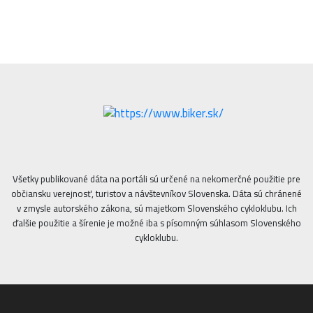
Všetky publikované dáta na portáli sú určené na nekomerčné použitie pre
občiansku verejnosť, turistov a návštevníkov Slovenska. Dáta sú chránené
v zmysle autorského zákona, sú majetkom Slovenského cykloklubu. Ich
ďalšie použitie a šírenie je možné iba s písomným súhlasom Slovenského
cykloklubu.