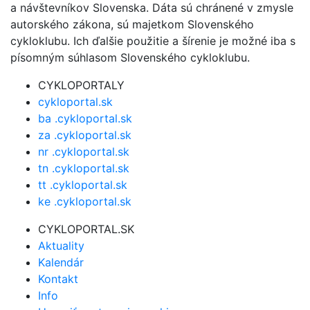
a návštevníkov Slovenska. Dáta sú chránené v zmysle
autorského zákona, sú majetkom Slovenského
cykloklubu. Ich ďalšie použitie a šírenie je možné iba s
písomným súhlasom Slovenského cykloklubu.
CYKLOPORTALY
cykloportal.sk
ba .cykloportal.sk
za .cykloportal.sk
nr .cykloportal.sk
tn .cykloportal.sk
tt .cykloportal.sk
ke .cykloportal.sk
CYKLOPORTAL.SK
Aktuality
Kalendár
Kontakt
Info