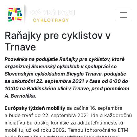
Raňajky pre cyklistov v
Trnave
Pozvánka na podujatie Raňajky pre cyklistov, ktoré
organizuej Slovenský cykloklub v spolupráci so
Slovenským cykloklubom Bicyglo Trnava. podujatie
sa uskutoční 22. septembra 2021 v čase od 6:00 do
10:00 na Radlinského ulici v Trnave, pred pomníkom
A. Bernoláka.
Európsky týždeň mobility
sa začína 16. septembra
a bude trvať do 22. septembra 2021. Ide o každoročnú
iniciatívu Európskej komisie za udržateľnú mestskú
mobilitu, už od roku 2002. Témou tohtoročného ETM