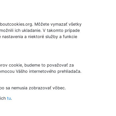
 aboutcookies.org. Môžete vymazať všetky
možnili ich ukladanie. V takomto prípade
nastavenia a niektoré služby a funkcie
borov cookie, budeme to považovať za
pomocou Vášho internetového prehliadača.
ebo sa nemusia zobrazovať vôbec.
 ich
tu
.