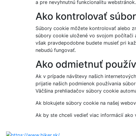
a pre nevyhnutnú funkcionalitu webstránok.
Ako kontrolovať súbo
Súbory cookie môžete kontrolovať alebo zm
súbory cookie uložené vo svojom počítači a
však pravdepodobne budete musieť pri každ
nebudú fungovať.
Ako odmietnuť použív
Ak v prípade návštevy našich internetovýc
prijatie našich podmienok používania súbo
Väčšina prehliadačov súbory cookie automa
Ak blokujete súbory cookie na našej webov
Ak by ste chceli vedieť viac informácií ako