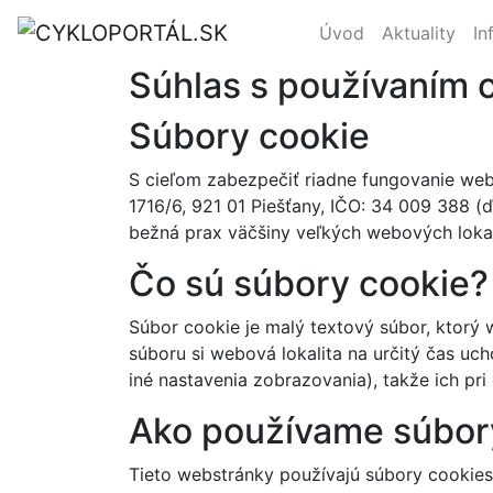
Úvod
Aktuality
In
Súhlas s používaním 
Súbory cookie
S cieľom zabezpečiť riadne fungovanie web
1716/6, 921 01 Piešťany, IČO: 34 009 388 (ď
bežná prax väčšiny veľkých webových lokal
Čo sú súbory cookie?
Súbor cookie je malý textový súbor, ktorý 
súboru si webová lokalita na určitý čas uc
iné nastavenia zobrazovania), takže ich pri
Ako používame súbor
Tieto webstránky používajú súbory cookies