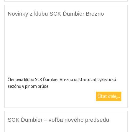
Novinky z klubu SCK Ďumbier Brezno
Členovia klubu SCK Ďumbier Brezno odštartovali cyklistickú
sezónu v plnom prúde.
Čítať ďalej...
SCK Ďumbier – voľba nového predsedu