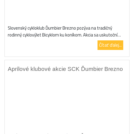
Slovenský cykloklub Ďumbier Brezno pozýva na tradičný
rodinný cyklovýlet Bicyklom ku koníkom. Akcia sa uskutoční…
Čítať ďalej...
Aprílové klubové akcie SCK Ďumbier Brezno