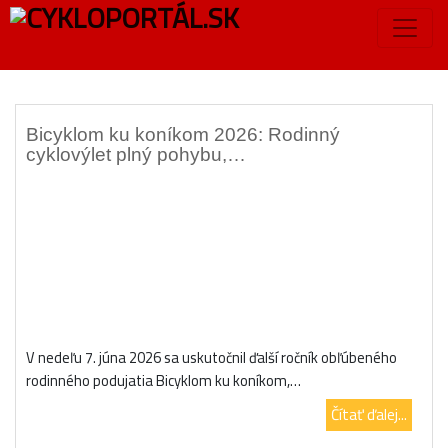
Značka:
brezno
Bicyklom ku koníkom 2026: Rodinný
cyklovýlet plný pohybu,…
V nedeľu 7. júna 2026 sa uskutočnil ďalší ročník obľúbeného
rodinného podujatia Bicyklom ku koníkom,…
Čítať ďalej...