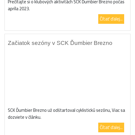
Prečítajte si o klubových aktivitách SCK Ďumbier Brezno počas
apríla 2023.
Čítať ďalej...
Začiatok sezóny v SCK Ďumbier Brezno
SCK Ďumbier Brezno už odštartoval cyklistickú sezónu, Viac sa
dozviete v článku.
Čítať ďalej...