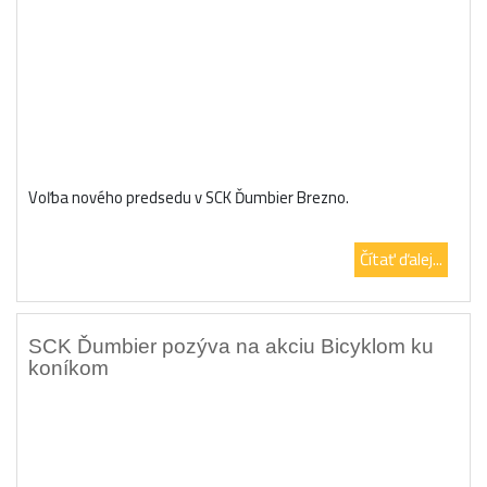
Voľba nového predsedu v SCK Ďumbier Brezno.
Čítať ďalej...
SCK Ďumbier pozýva na akciu Bicyklom ku
koníkom