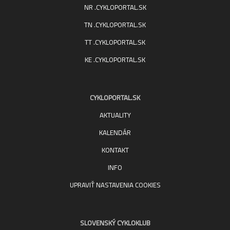
NR .CYKLOPORTAL.SK
TN .CYKLOPORTAL.SK
TT .CYKLOPORTAL.SK
KE .CYKLOPORTAL.SK
CYKLOPORTAL.SK
AKTUALITY
KALENDÁR
KONTAKT
INFO
UPRAVIŤ NASTAVENIA COOKIES
SLOVENSKÝ CYKLOKLUB