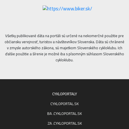
Všetky publikované dáta na portáli sú určené na nekomerčné použitie pre
občiansku verejnosť, turistov a návštevníkov Slovenska. Dáta sú chránené
v zmysle autorského zákona, sú majetkom Slovenského cykloklubu. Ich
ďalšie použitie a šírenie je možné iba s písomným súhlasom Slovenského
cykloklubu.
CYKLOPORTALY
CYKLOPORTAL.SK
BA .CYKLOPORTAL.SK
ZA .CYKLOPORTAL.SK