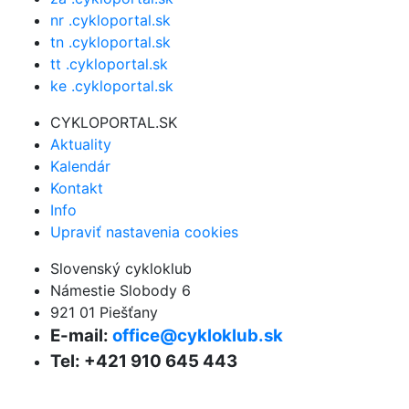
nr .cykloportal.sk
tn .cykloportal.sk
tt .cykloportal.sk
ke .cykloportal.sk
CYKLOPORTAL.SK
Aktuality
Kalendár
Kontakt
Info
Upraviť nastavenia cookies
Slovenský cykloklub
Námestie Slobody 6
921 01 Piešťany
E-mail:
office@cykloklub.sk
Tel: +421 910 645 443