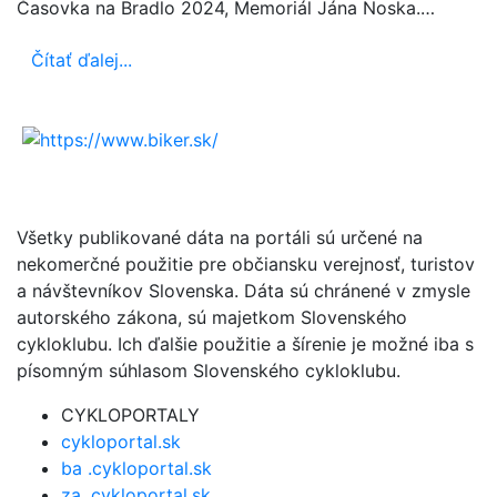
Časovka na Bradlo 2024, Memoriál Jána Noska.…
Čítať ďalej...
Všetky publikované dáta na portáli sú určené na
nekomerčné použitie pre občiansku verejnosť, turistov
a návštevníkov Slovenska. Dáta sú chránené v zmysle
autorského zákona, sú majetkom Slovenského
cykloklubu. Ich ďalšie použitie a šírenie je možné iba s
písomným súhlasom Slovenského cykloklubu.
CYKLOPORTALY
cykloportal.sk
ba .cykloportal.sk
za .cykloportal.sk