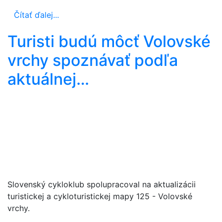
Čítať ďalej...
Turisti budú môcť Volovské
vrchy spoznávať podľa
aktuálnej…
Slovenský cykloklub spolupracoval na aktualizácii
turistickej a cykloturistickej mapy 125 - Volovské
vrchy.