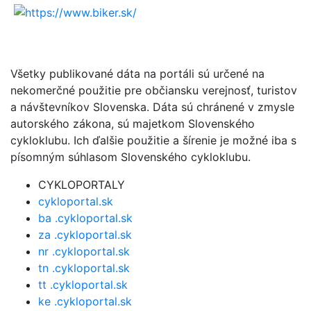
Všetky publikované dáta na portáli sú určené na
nekomerčné použitie pre občiansku verejnosť, turistov
a návštevníkov Slovenska. Dáta sú chránené v zmysle
autorského zákona, sú majetkom Slovenského
cykloklubu. Ich ďalšie použitie a šírenie je možné iba s
písomným súhlasom Slovenského cykloklubu.
CYKLOPORTALY
cykloportal.sk
ba .cykloportal.sk
za .cykloportal.sk
nr .cykloportal.sk
tn .cykloportal.sk
tt .cykloportal.sk
ke .cykloportal.sk