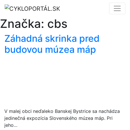
Značka:
cbs
Záhadná skrinka pred
budovou múzea máp
V malej obci neďaleko Banskej Bystrice sa nachádza
jedinečná expozícia Slovenského múzea máp. Pri
jeho…