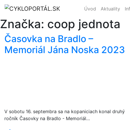
Úvod
Aktuality
In
Značka:
coop jednota
Časovka na Bradlo –
Memoriál Jána Noska 2023
V sobotu 16. septembra sa na kopaniciach konal druhý
ročník Časovky na Bradlo - Memoriál…