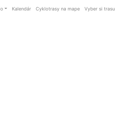
fo
Kalendár
Cyklotrasy na mape
Vyber si trasu