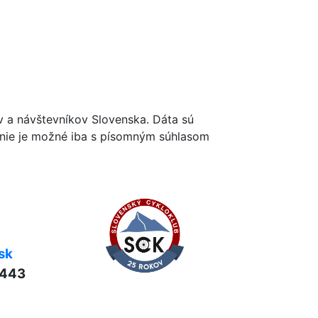
ov a návštevníkov Slovenska. Dáta sú
renie je možné iba s písomným súhlasom
sk
 443