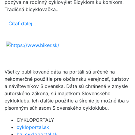
pozýva na rodinný cyklovýlet Bicyklom ku koníkom.
Tradičná bicyklovačka…
Čítať ďalej...
Všetky publikované dáta na portáli sú určené na
nekomerčné použitie pre občiansku verejnosť, turistov
a návštevníkov Slovenska. Dáta sú chránené v zmysle
autorského zákona, sú majetkom Slovenského
cykloklubu. Ich ďalšie použitie a šírenie je možné iba s
písomným súhlasom Slovenského cykloklubu.
CYKLOPORTALY
cykloportal.sk
ba .cykloportal.sk