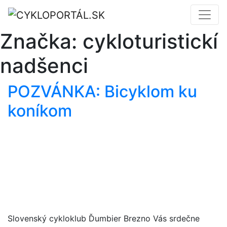
Značka:
cykloturistickí
nadšenci
POZVÁNKA: Bicyklom ku
koníkom
Slovenský cykloklub Ďumbier Brezno Vás srdečne