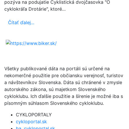
pozýva na podujatie Cyklistická dvojčasovka "O
cyklokráľa Drotárie", ktoré…
Čítať ďalej...
Všetky publikované dáta na portáli sú určené na
nekomerčné použitie pre občiansku verejnosť, turistov
a návštevníkov Slovenska. Dáta sú chránené v zmysle
autorského zákona, sú majetkom Slovenského
cykloklubu. Ich ďalšie použitie a šírenie je možné iba s
písomným súhlasom Slovenského cykloklubu.
CYKLOPORTALY
cykloportal.sk
ba .cykloportal.sk