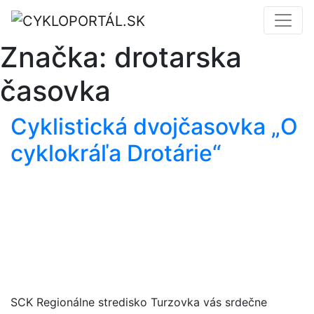
Značka:
drotarska
časovka
Cyklistická dvojčasovka „O
cyklokráľa Drotárie“
SCK Regionálne stredisko Turzovka vás srdečne