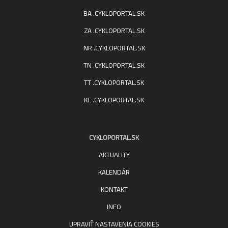
BA .CYKLOPORTAL.SK
ZA .CYKLOPORTAL.SK
NR .CYKLOPORTAL.SK
TN .CYKLOPORTAL.SK
TT .CYKLOPORTAL.SK
KE .CYKLOPORTAL.SK
CYKLOPORTAL.SK
AKTUALITY
KALENDÁR
KONTAKT
INFO
UPRAVIŤ NASTAVENIA COOKIES