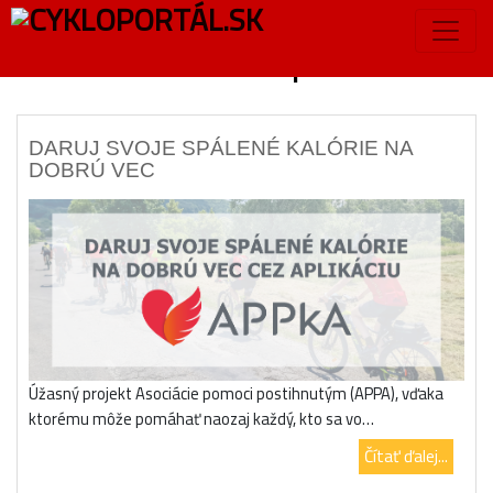
Značka:
Inšpirácia
DARUJ SVOJE SPÁLENÉ KALÓRIE NA
DOBRÚ VEC
Úžasný projekt Asociácie pomoci postihnutým (APPA), vďaka
ktorému môže pomáhať naozaj každý, kto sa vo…
Čítať ďalej...