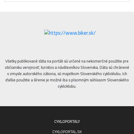
Všetky publikované dáta na portáli sú určené na nekomerčné použitie pre
občiansku verejnosť, turistov a návštevníkov Slovenska. Dáta sú chránené
v zmysle autorského zákona, sú majetkom Slovenského cykloklubu. Ich
ďalšie použitie a šírenie je možné iba s písomným súhlasom Slovenského
cykloklubu.
CYKLOPORTALY
CYKLOPORTAL.SK