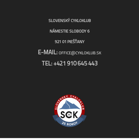
SLOVENSKÝ CYKLOKLUB
NÁMESTIE SLOBODY 6
921 01 PIEŠŤANY
E-MAIL:
OFFICE@CYKLOKLUB.SK
TEL: +421 910 645 443