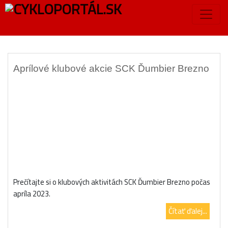
Značka:
klubové akcie
Aprílové klubové akcie SCK Ďumbier Brezno
Prečítajte si o klubových aktivitách SCK Ďumbier Brezno počas
apríla 2023.
Čítať ďalej...