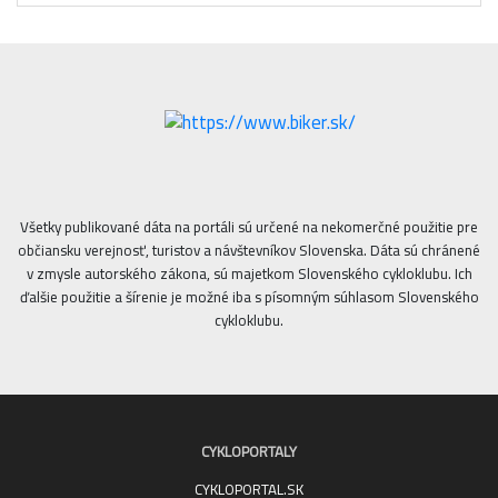
Všetky publikované dáta na portáli sú určené na nekomerčné použitie pre
občiansku verejnosť, turistov a návštevníkov Slovenska. Dáta sú chránené
v zmysle autorského zákona, sú majetkom Slovenského cykloklubu. Ich
ďalšie použitie a šírenie je možné iba s písomným súhlasom Slovenského
cykloklubu.
CYKLOPORTALY
CYKLOPORTAL.SK