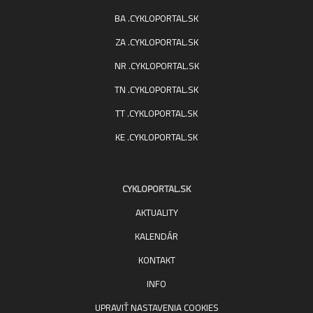
BA .CYKLOPORTAL.SK
ZA .CYKLOPORTAL.SK
NR .CYKLOPORTAL.SK
TN .CYKLOPORTAL.SK
TT .CYKLOPORTAL.SK
KE .CYKLOPORTAL.SK
CYKLOPORTAL.SK
AKTUALITY
KALENDÁR
KONTAKT
INFO
UPRAVIŤ NASTAVENIA COOKIES