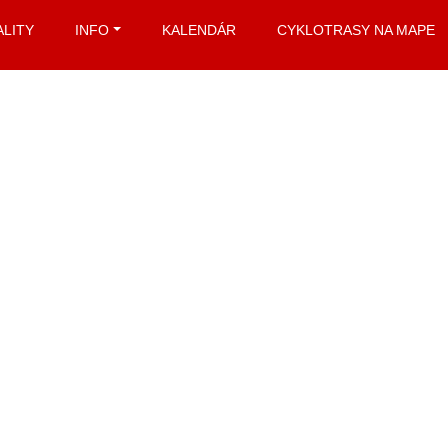
Značka:
komárno
ALITY
INFO
KALENDÁR
CYKLOTRASY NA MAPE