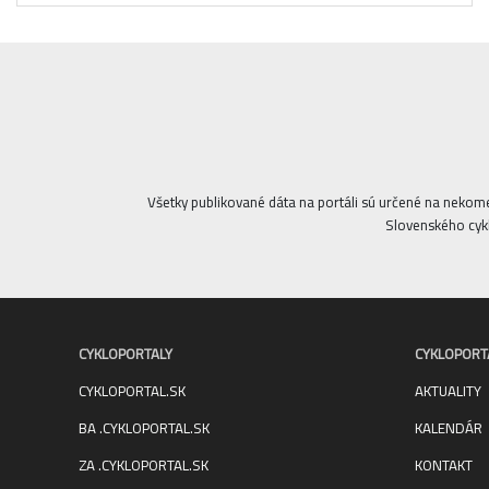
Všetky publikované dáta na portáli sú určené na nekom
Slovenského cykl
CYKLOPORTALY
CYKLOPORT
CYKLOPORTAL.SK
AKTUALITY
BA .CYKLOPORTAL.SK
KALENDÁR
ZA .CYKLOPORTAL.SK
KONTAKT