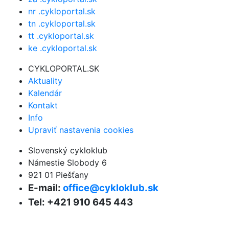
nr .cykloportal.sk
tn .cykloportal.sk
tt .cykloportal.sk
ke .cykloportal.sk
CYKLOPORTAL.SK
Aktuality
Kalendár
Kontakt
Info
Upraviť nastavenia cookies
Slovenský cykloklub
Námestie Slobody 6
921 01 Piešťany
E-mail:
office@cykloklub.sk
Tel: +421 910 645 443