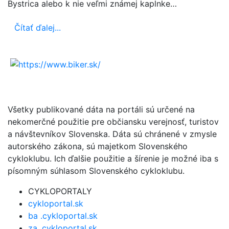
Bystrica alebo k nie veľmi známej kaplnke…
Čítať ďalej...
Všetky publikované dáta na portáli sú určené na
nekomerčné použitie pre občiansku verejnosť, turistov
a návštevníkov Slovenska. Dáta sú chránené v zmysle
autorského zákona, sú majetkom Slovenského
cykloklubu. Ich ďalšie použitie a šírenie je možné iba s
písomným súhlasom Slovenského cykloklubu.
CYKLOPORTALY
cykloportal.sk
ba .cykloportal.sk
za .cykloportal.sk