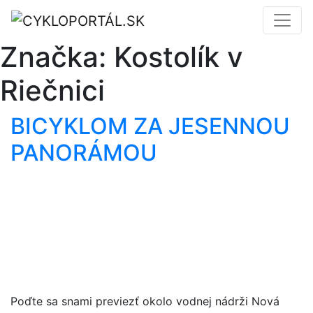
Značka:
Kostolík v
Riečnici
BICYKLOM ZA JESENNOU
PANORÁMOU
Poďte sa snami previezť okolo vodnej nádrži Nová