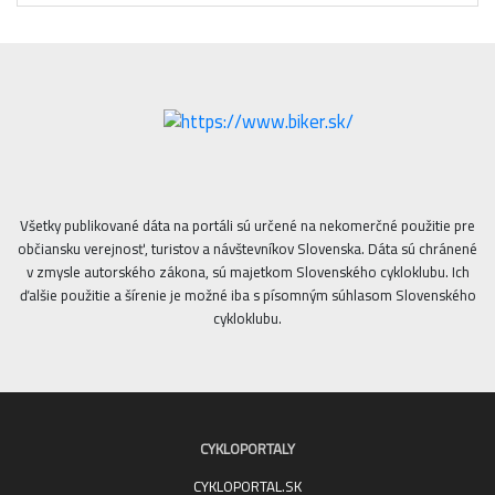
Všetky publikované dáta na portáli sú určené na nekomerčné použitie pre
občiansku verejnosť, turistov a návštevníkov Slovenska. Dáta sú chránené
v zmysle autorského zákona, sú majetkom Slovenského cykloklubu. Ich
ďalšie použitie a šírenie je možné iba s písomným súhlasom Slovenského
cykloklubu.
CYKLOPORTALY
CYKLOPORTAL.SK