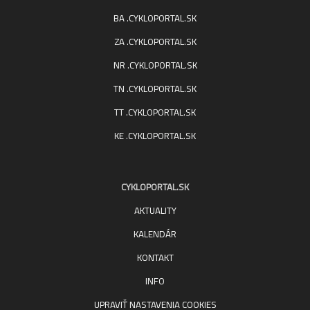
BA .CYKLOPORTAL.SK
ZA .CYKLOPORTAL.SK
NR .CYKLOPORTAL.SK
TN .CYKLOPORTAL.SK
TT .CYKLOPORTAL.SK
KE .CYKLOPORTAL.SK
CYKLOPORTAL.SK
AKTUALITY
KALENDÁR
KONTAKT
INFO
UPRAVIŤ NASTAVENIA COOKIES