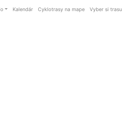
fo
Kalendár
Cyklotrasy na mape
Vyber si trasu