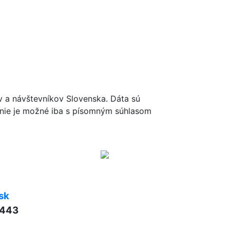
ov a návštevníkov Slovenska. Dáta sú
renie je možné iba s písomným súhlasom
sk
 443