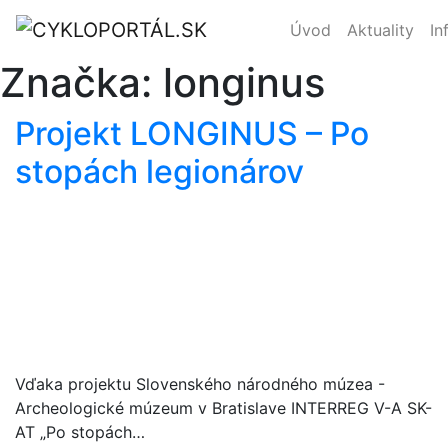
Úvod
Aktuality
In
Značka:
longinus
Projekt LONGINUS – Po
stopách legionárov
Vďaka projektu Slovenského národného múzea -
Archeologické múzeum v Bratislave INTERREG V-A SK-
AT „Po stopách…