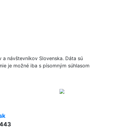
ov a návštevníkov Slovenska. Dáta sú
renie je možné iba s písomným súhlasom
sk
 443