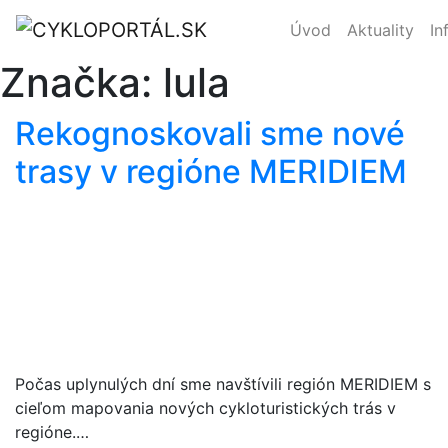
Úvod
Aktuality
In
Značka:
lula
Rekognoskovali sme nové
trasy v regióne MERIDIEM
Počas uplynulých dní sme navštívili región MERIDIEM s
cieľom mapovania nových cykloturistických trás v
regióne.…