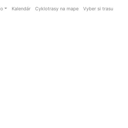
fo
Kalendár
Cyklotrasy na mape
Vyber si trasu