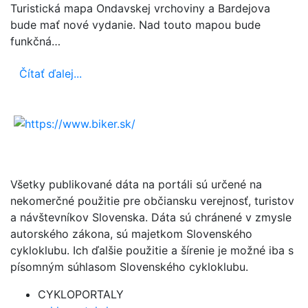
Turistická mapa Ondavskej vrchoviny a Bardejova
bude mať nové vydanie. Nad touto mapou bude
funkčná…
Čítať ďalej...
Všetky publikované dáta na portáli sú určené na
nekomerčné použitie pre občiansku verejnosť, turistov
a návštevníkov Slovenska. Dáta sú chránené v zmysle
autorského zákona, sú majetkom Slovenského
cykloklubu. Ich ďalšie použitie a šírenie je možné iba s
písomným súhlasom Slovenského cykloklubu.
CYKLOPORTALY