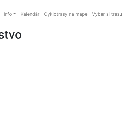
Info
Kalendár
Cyklotrasy na mape
Vyber si trasu
stvo