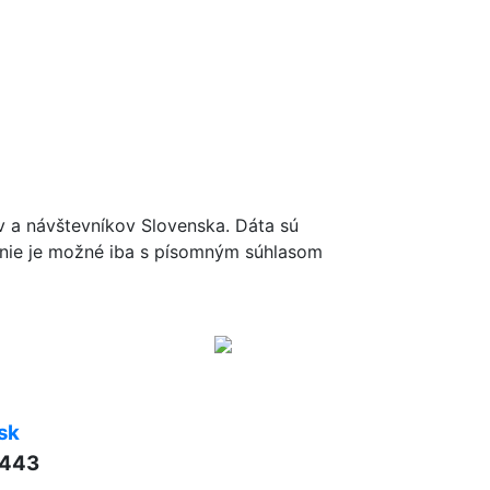
ov a návštevníkov Slovenska. Dáta sú
renie je možné iba s písomným súhlasom
sk
 443