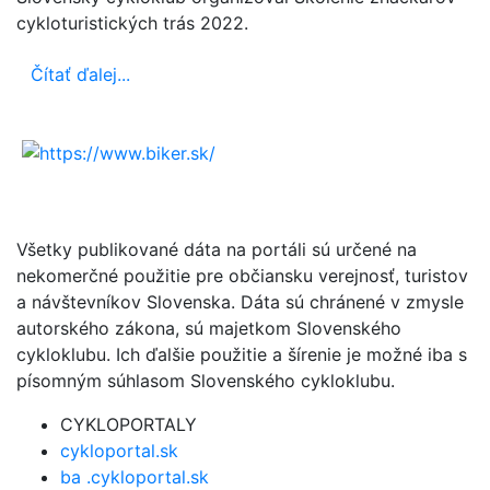
cykloturistických trás 2022.
Čítať ďalej...
Všetky publikované dáta na portáli sú určené na
nekomerčné použitie pre občiansku verejnosť, turistov
a návštevníkov Slovenska. Dáta sú chránené v zmysle
autorského zákona, sú majetkom Slovenského
cykloklubu. Ich ďalšie použitie a šírenie je možné iba s
písomným súhlasom Slovenského cykloklubu.
CYKLOPORTALY
cykloportal.sk
ba .cykloportal.sk