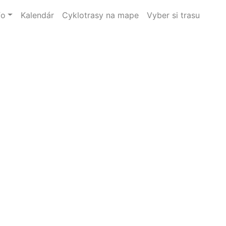
fo
Kalendár
Cyklotrasy na mape
Vyber si trasu