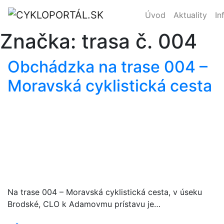
Úvod
Aktuality
In
Značka:
trasa č. 004
Obchádzka na trase 004 –
Moravská cyklistická cesta
Na trase 004 – Moravská cyklistická cesta, v úseku
Brodské, CLO k Adamovmu prístavu je…