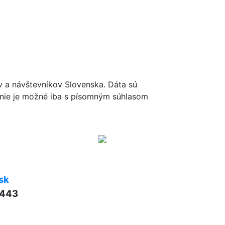
ov a návštevníkov Slovenska. Dáta sú
renie je možné iba s písomným súhlasom
sk
 443