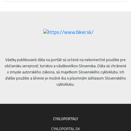
Všetky publikované dáta na portáli sú určené na nekomerčné použitie pre
občiansku verejnosť, turistov a návštevníkov Slovenska. Dáta sú chránené
v zmysle autorského zákona, sú majetkom Slovenského cykloklubu. Ich
ďalšie použitie a šírenie je možné iba s písomným súhlasom Slovenského
cykloklubu.
CYKLOPORTALY
CYKLOPORTAL.SK