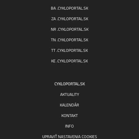
BA .CYKLOPORTAL.SK
ZA .CYKLOPORTAL.SK
NR .CYKLOPORTAL.SK
TN .CYKLOPORTAL.SK
TT .CYKLOPORTAL.SK
KE .CYKLOPORTAL.SK
CYKLOPORTAL.SK
AKTUALITY
KALENDÁR
KONTAKT
INFO
UPRAVIŤ NASTAVENIA COOKIES