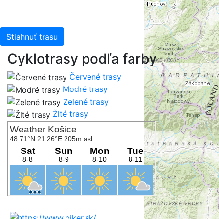
Stiahnuť trasu
Cyklotrasy podľa farby
Červené trasy
Modré trasy
Zelené trasy
Žlté trasy