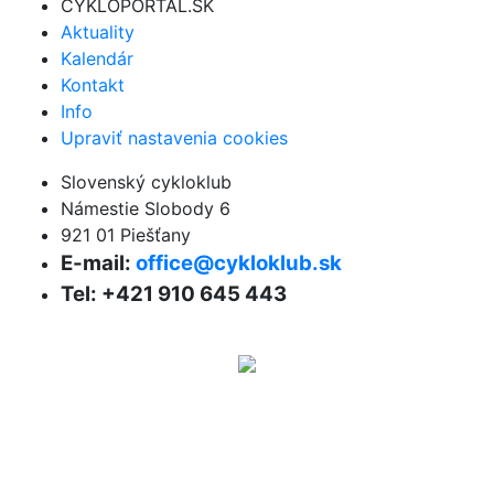
CYKLOPORTAL.SK
Aktuality
Kalendár
Kontakt
Info
Upraviť nastavenia cookies
Slovenský cykloklub
Námestie Slobody 6
921 01 Piešťany
E-mail:
office@cykloklub.sk
Tel: +421 910 645 443