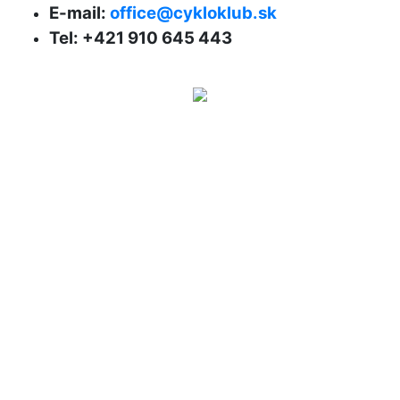
E-mail:
office@cykloklub.sk
Tel: +421 910 645 443