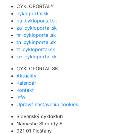
CYKLOPORTALY
cykloportal.sk
ba .cykloportal.sk
za .cykloportal.sk
nr .cykloportal.sk
tn .cykloportal.sk
tt .cykloportal.sk
ke .cykloportal.sk
CYKLOPORTAL.SK
Aktuality
Kalendár
Kontakt
Info
Upraviť nastavenia cookies
Slovenský cykloklub
Námestie Slobody 6
921 01 Piešťany