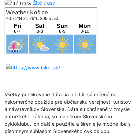
Žlté trasy
Všetky publikované dáta na portáli sú určené na
nekomerčné použitie pre občiansku verejnosť, turistov
a návštevníkov Slovenska. Dáta sú chránené v zmysle
autorského zákona, sú majetkom Slovenského
cykloklubu. Ich ďalšie použitie a šírenie je možné iba s
písomným súhlasom Slovenského cykloklubu.