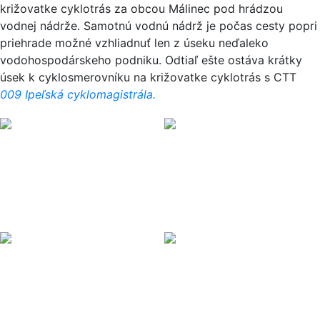
križovatke cyklotrás za obcou Málinec pod hrádzou
vodnej nádrže. Samotnú vodnú nádrž je počas cesty popri
priehrade možné vzhliadnuť len z úseku neďaleko
vodohospodárskeho podniku. Odtiaľ ešte ostáva krátky
úsek k cyklosmerovníku na križovatke cyklotrás s CTT
009 Ipeľská cyklomagistrála.