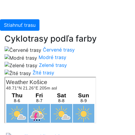
Stiahnuť trasu
Cyklotrasy podľa farby
Červené trasy
Modré trasy
Zelené trasy
Žlté trasy