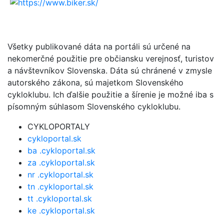
Všetky publikované dáta na portáli sú určené na
nekomerčné použitie pre občiansku verejnosť, turistov
a návštevníkov Slovenska. Dáta sú chránené v zmysle
autorského zákona, sú majetkom Slovenského
cykloklubu. Ich ďalšie použitie a šírenie je možné iba s
písomným súhlasom Slovenského cykloklubu.
CYKLOPORTALY
cykloportal.sk
ba .cykloportal.sk
za .cykloportal.sk
nr .cykloportal.sk
tn .cykloportal.sk
tt .cykloportal.sk
ke .cykloportal.sk