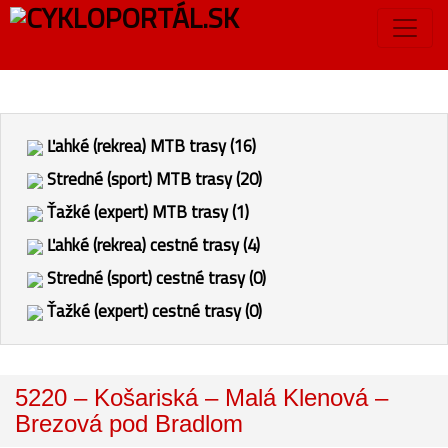
Ľahké (rekrea) MTB trasy (16)
Stredné (sport) MTB trasy (20)
Ťažké (expert) MTB trasy (1)
Ľahké (rekrea) cestné trasy (4)
Stredné (sport) cestné trasy (0)
Ťažké (expert) cestné trasy (0)
5220 – Košariská – Malá Klenová –
Brezová pod Bradlom