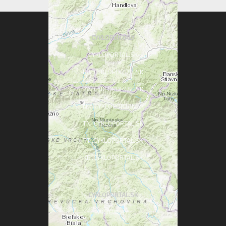
CYKLOPORTALY
CYKLOPORTAL.SK
BA .CYKLOPORTAL.SK
ZA .CYKLOPORTAL.SK
NR .CYKLOPORTAL.SK
TN .CYKLOPORTAL.SK
TT .CYKLOPORTAL.SK
KE .CYKLOPORTAL.SK
CYKLOPORTAL.SK
AKTUALITY